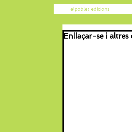
elpoblet edicions
Enllaçar-se i altres 