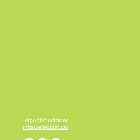
elpoblet edicions
info@elpoblet.cat