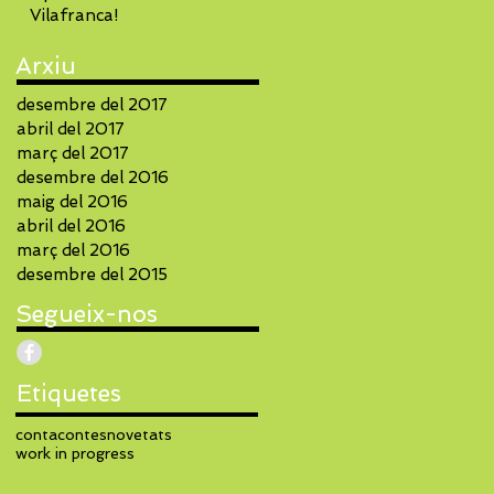
Vilafranca!
Arxiu
desembre del 2017
abril del 2017
març del 2017
desembre del 2016
maig del 2016
abril del 2016
març del 2016
desembre del 2015
Segueix-nos
Etiquetes
contacontes
novetats
work in progress