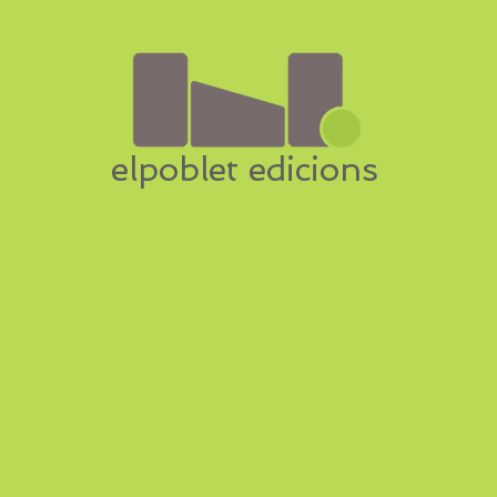
elpoblet edicions