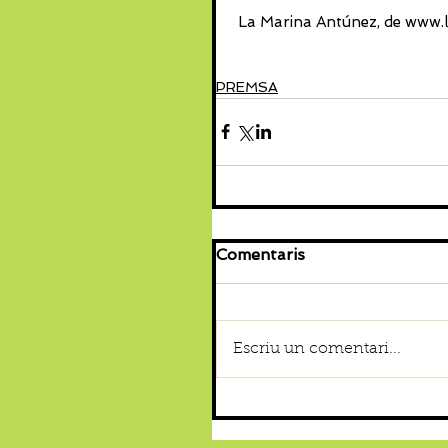
 La Marina Antúnez, de www.la
PREMSA
Comentaris
Escriu un comentari...