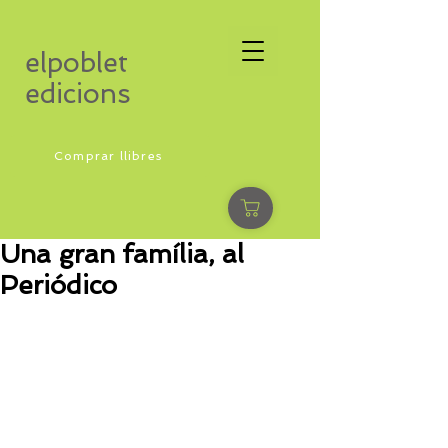
elpoblet
edicions
Comprar llibres
Una gran família, al
Periódico