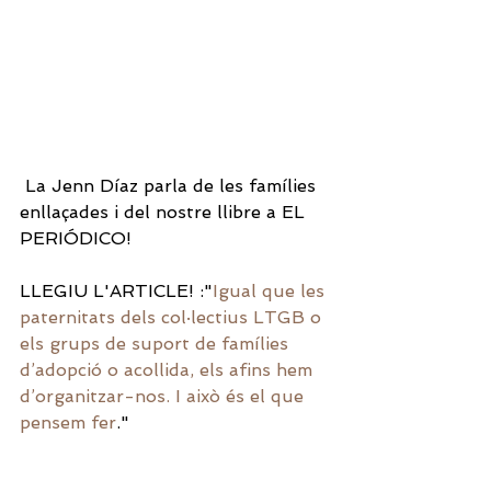
 La Jenn Díaz parla de les famílies 
enllaçades i del nostre llibre a EL 
PERIÓDICO!
LLEGIU L'ARTICLE! :"
Igual que les 
paternitats dels col·lectius LTGB o 
els grups de suport de famílies 
d’adopció o acollida, els afins hem 
d’organitzar-nos. I això és el que 
pensem fer
."