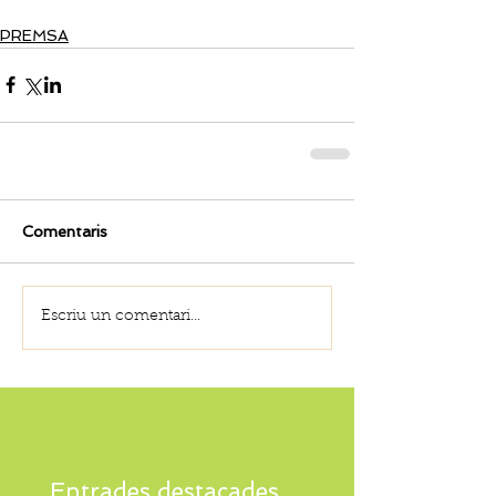
PREMSA
Comentaris
Escriu un comentari...
Entrades destacades