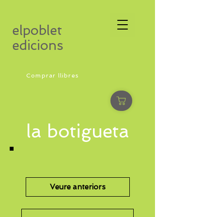
elpoblet
edicions
Comprar llibres
la botigueta
Veure anteriors