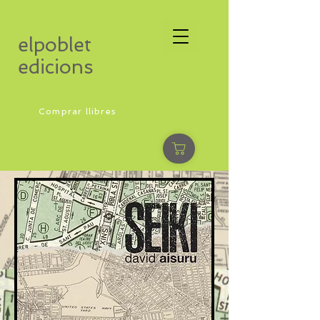
elpoblet
edicions
Comprar llibres