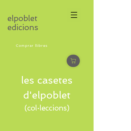
elpoblet
edicions
Comprar llibres
les casetes
d'elpoblet
(col·leccions)