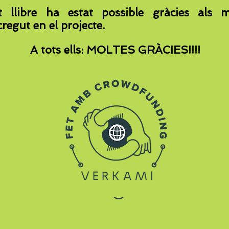
st llibre ha estat possible gràcies al
regut en el projecte.
A tots ells: MOLTES GRÀCIES!!!!