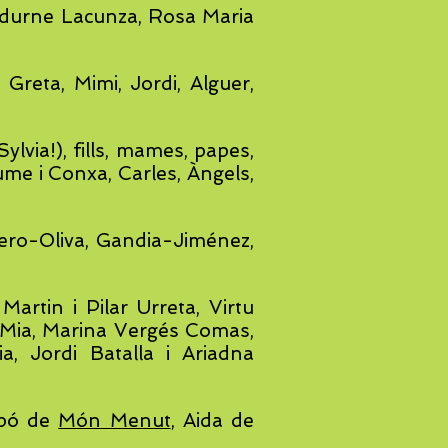
 Edurne Lacunza, Rosa Maria
 Greta, Mimi, Jordi, Alguer,
ylvia!), fills, mames, papes,
aume i Conxa, Carles, Àngels,
lero-Oliva, Gandia-Jiménez,
Martin i Pilar Urreta, Virtu
 Mia, Marina Vergés Comas,
, Jordi Batalla i Ariadna
apó de
Món Menut
, Aida de