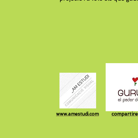
compartire
www.amestudi.com