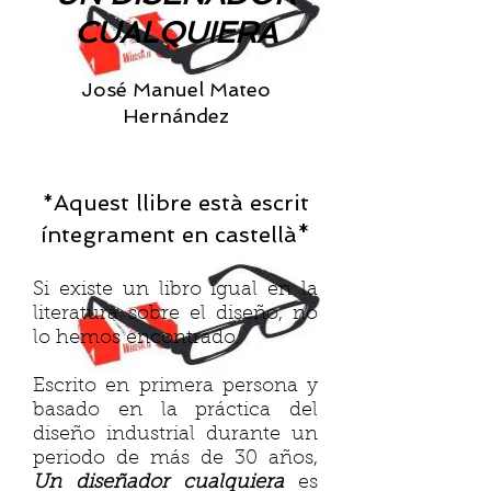
CUALQUIERA
José Manuel Mateo
Hernández
Aquest llibre està escrit
*​
íntegrament en castellà*
Si existe un libro igual en la
literatura sobre el diseño, no
lo hemos encontrado.
Escrito en primera persona y
basado en la práctica del
diseño industrial durante un
periodo de más de 30 años,
Un diseñador cualquiera
es