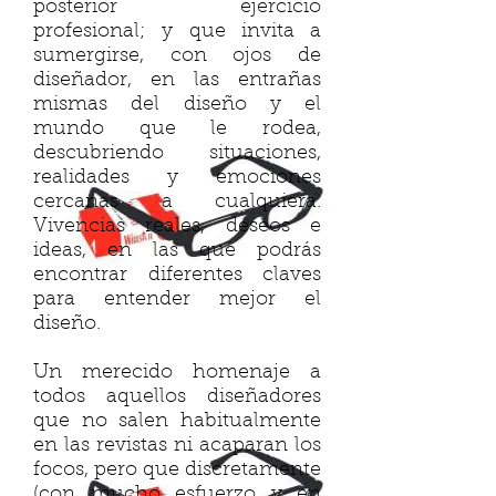
posterior ejercicio
profesional; y que invita a
sumergirse, con ojos de
diseñador, en las entrañas
mismas del diseño y el
mundo que le rodea,
descubriendo situaciones,
realidades y emociones
cercanas a cualquiera.
Vivencias reales, deseos e
ideas, en las que podrás
encontrar diferentes claves
para entender mejor el
diseño.
Un merecido homenaje a
todos aquellos diseñadores
que no salen habitualmente
en las revistas ni acaparan los
focos, pero que discretamente
(con mucho esfuerzo y en