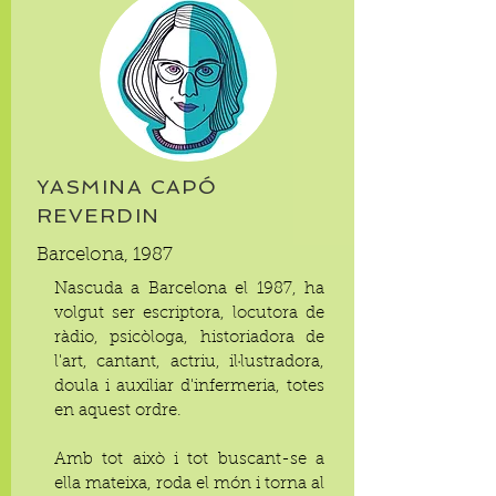
YASMINA CAPÓ
REVERDIN
Barcelona, 1987
Nascuda a Barcelona el 1987, ha
volgut ser escriptora, locutora de
ràdio, psicòloga, historiadora de
l'art, cantant, actriu, il·lustradora,
doula i auxiliar d'infermeria, totes
en aquest ordre.
Amb tot això i tot buscant-se a
ella mateixa, roda el món i torna al