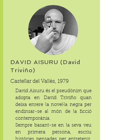
DAVID AISURU (David
Triviño)
Castellar del Vallès, 1979
David Aisuru és el pseudònim que
adopta en David Triviño quan
deixa enrere la novel·la negra per
endinsar-se al món de la ficció
contemporánia.
Sempre basant-se en la seva veu
en primera persona, escriu
històries pensades per entretenir,