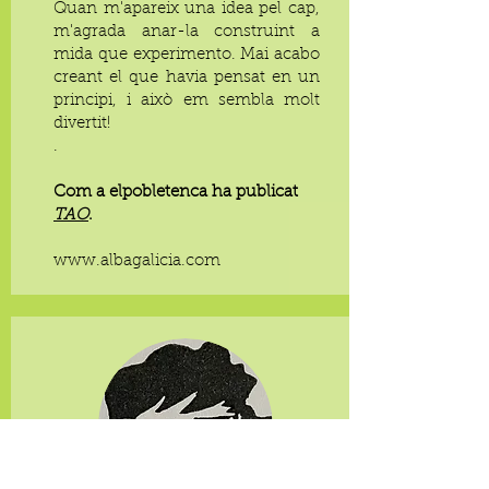
Quan m'apareix una idea pel cap,
m'agrada anar-la construint a
mida que experimento. Mai acabo
creant el que havia pensat en un
principi, i això em sembla molt
divertit!
.
Com a elpobletenca ha publicat
TAO
.
www.albagalicia.com