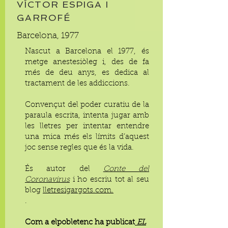
VÍCTOR ESPIGA I
GARROFÉ
Barcelona, 1977
Nascut a Barcelona el 1977, és
metge anestesiòleg i, des de fa
més de deu anys, es dedica al
tractament de les addiccions.
Convençut del poder curatiu de la
paraula escrita, intenta jugar amb
les lletres per intentar entendre
una mica més els límits d’aquest
joc sense regles que és la vida.
És autor del
Conte del
Coronavirus
i ho escriu tot al seu
blog
lletresigargots.com.
.
Com a elpobletenc ha publicat
EL