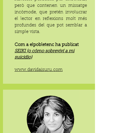
però que contenen un missatge
incòmode, que pretén involucrar
el lector en reflexions molt més
profundes del que pot semblar a
simple vista.
Com a elpobletenc ha publicat
SEIKI (o cómo sobreviví a mi
suicidio)
​www.davidaisuru.com