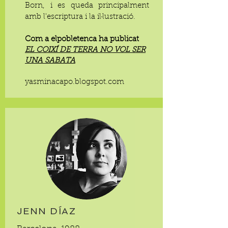
Born, i es queda principalment
amb l'escriptura i la il·lustració.
Com a elpobletenca ha publicat
EL COIXÍ DE TERRA NO VOL SER
UNA SABATA
yasminacapo.blogspot.com
JENN DÍAZ