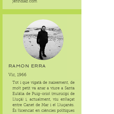
jenndiaz.com
RAMON ERRA
Vic, 1966
Tot i que vigatà de naixement, de
molt petit va anar a viure a Santa
Eulàlia de Puig-oriol (municipi de
Lluçà) i, actualment, viu enllaçat
entre Canet de Mar i el Lluçanès.
És llicenciat en ciències polítiques