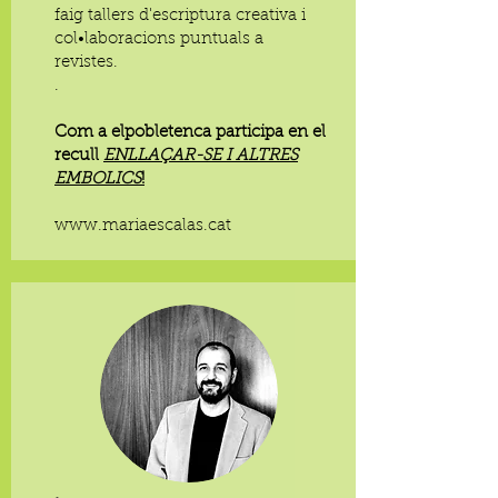
faig tallers d'escriptura creativa i
col•laboracions puntuals a
revistes.
.
Com a elpobletenca participa en el
recull
ENLLAÇAR-SE I ALTRES
EMBOLICS
!
www.mariaescalas.cat