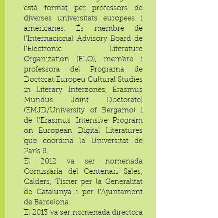
està format per professors de
diverses universitats europees i
americanes. És membre de
l'Internacional Advisory Board de
l'Electronic Literature
Organization (ELO), membre i
professora del Programa de
Doctorat Europeu Cultural Studies
in Literary Interzones, Erasmus
Mundus Joint Doctorate]
(EMJD/University of Bergamo) i
de l'Erasmus Intensive Program
on European Digital Literatures
que coordina la Universitat de
París 8.
El 2012 va ser nomenada
Comissària del Centenari Sales,
Calders, Tísner per la Generalitat
de Catalunya i per l'Ajuntament
de Barcelona.
El 2013 va ser nomenada directora