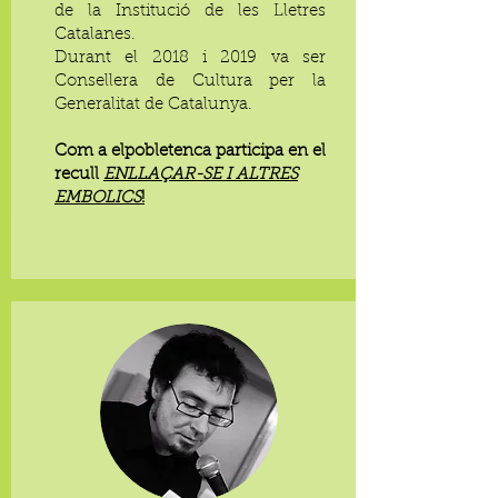
de la Institució de les Lletres
Catalanes.
Durant el 2018 i 2019 va ser
Consellera de Cultura per la
Generalitat de Catalunya.
Com a elpobletenca participa en el
recull
ENLLAÇAR-SE I ALTRES
EMBOLICS
!