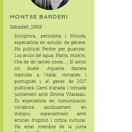
MONTSE BARDERI
Sabadell, 1969
Escriptora, periodista i filòsofa,
especialista en estudis de gènere.
Ha publicat Perdre per guanyar;
Los arcos del agua; Marta, mira'm,
t'he de dir tantes coses...; El amor
no duele. Aquesta darrera
traduïda a l'italià, romanès i
portuguès i, al gener de 2017
publicarà Camí d'anada i tornada
juntament amb Emma Vilarasau.
És especialista en comunicació,
col·labora assíduament en
mitjans, especialment amb
articles d'opinió i crítica cultural.
Ha estat membre de la junta