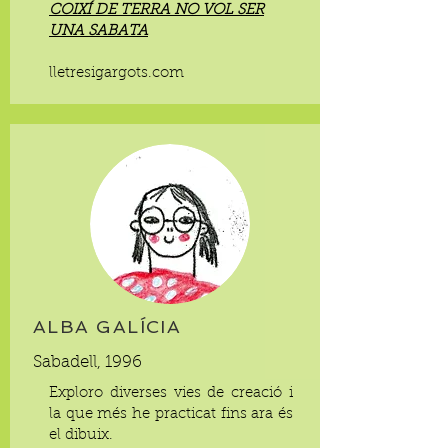
COIXÍ DE TERRA NO VOL SER
UNA SABATA
lletresigargots.com
ALBA GALÍCIA
Sabadell, 1996
Exploro diverses vies de creació i
la que més he practicat fins ara és
el dibuix.