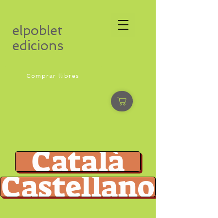
elpoblet
edicions
Comprar llibres
Català
Castellano