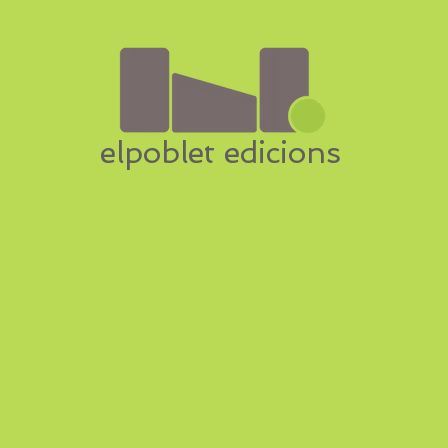
elpoblet edicions