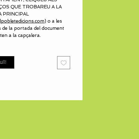
ÇOS QUE TROBAREU A LA
A PRINCIPAL
pobletedicions.com
) o a les
 de la portada del document
ten a la capçalera.
ull!