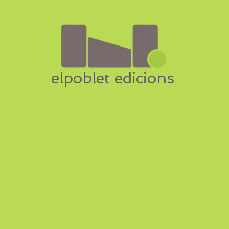
elpoblet edicions