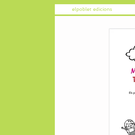
elpoblet edicions