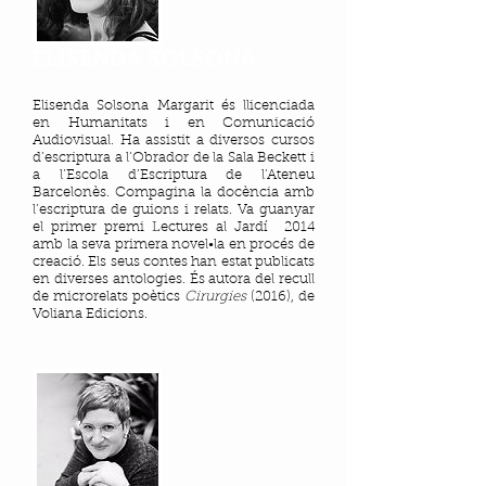
ELISENDA SOLSONA
Olesa de Montserrat, 1984
Elisenda Solsona Margarit és llicenciada
en Humanitats i en Comunicació
Audiovisual. Ha assistit a diversos cursos
d’escriptura a l’Obrador de la Sala Beckett i
a l’Escola d’Escriptura de l’Ateneu
Barcelonès. Compagina la docència amb
l’escriptura de guions i relats. Va guanyar
el primer premi Lectures al Jardí 2014
amb la seva primera novel•la en procés de
creació. Els seus contes han estat publicats
en diverses antologies. És autora del recull
de microrelats poètics
Cirurgies
(2016), de
Voliana Edicions.