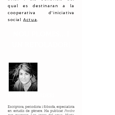
qual es destinaran a la
cooperativa d'iniciativa
social
Actua
.
NOU PLOMES... I
UN RETOLADOR!
MONTSE BARDERI
Sabadell, 1969
Escriptora, periodista i filòsofa, especialista
en estudis de gènere. Ha publicat
Perdre