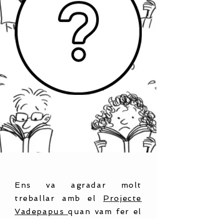
Ens va agradar molt
treballar amb el
Projecte
Vadepapus
quan vam fer el