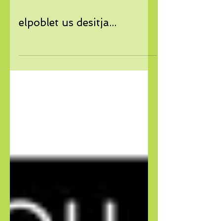
elpoblet us desitja...