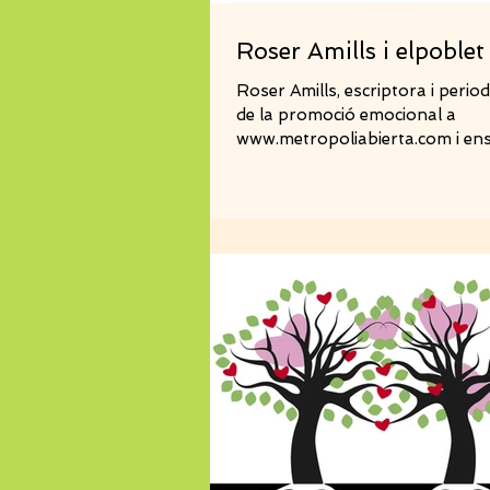
Roser Amills i elpoblet
Roser Amills, escriptora i period
de la promoció emocional a
www.metropoliabierta.com i ens
exemple! Ho voleu...