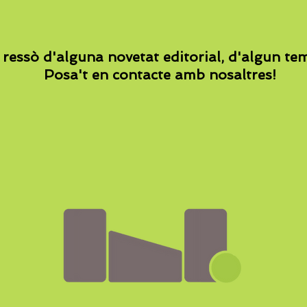
ressò d'alguna novetat editorial, d'algun te
Posa't en contacte amb nosaltres!