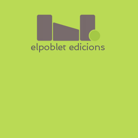
elpoblet edicions