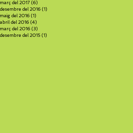
març del 2017
(6)
6 entrades
desembre del 2016
(1)
1 entrada
maig del 2016
(1)
1 entrada
abril del 2016
(4)
4 entrades
març del 2016
(3)
3 entrades
desembre del 2015
(1)
1 entrada