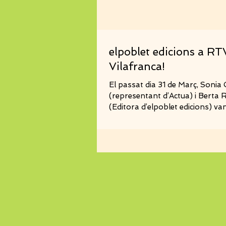
elpoblet edicions a RT
Vilafranca!
El passat dia 31 de Març, Sonia
(representant d’Actua) i Berta 
(Editora d’elpoblet edicions) v
el llibre...