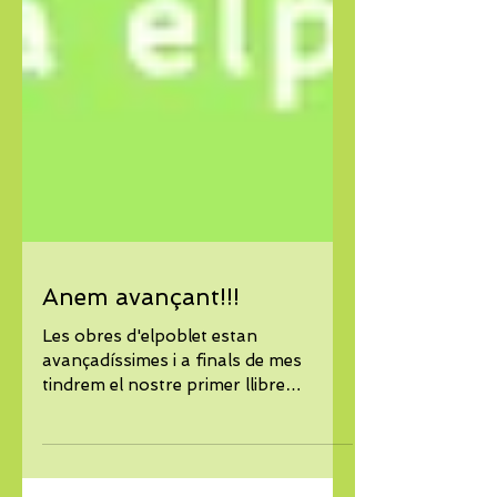
Anem avançant!!!
Les obres d'elpoblet estan
avançadíssimes i a finals de mes
tindrem el nostre primer llibre
publicat!!! Mentre esperem, anem fent
proves...