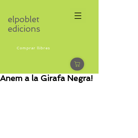
elpoblet
edicions
Comprar llibres
Anem a la Girafa Negra!