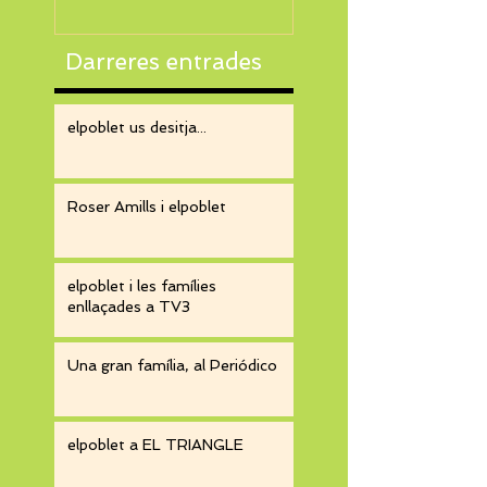
Darreres entrades
elpoblet us desitja...
Roser Amills i elpoblet
elpoblet i les famílies
enllaçades a TV3
Una gran família, al Periódico
elpoblet a EL TRIANGLE