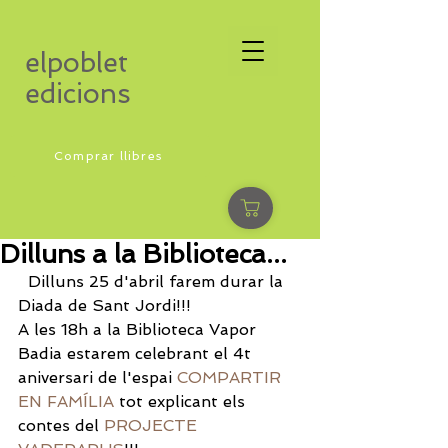
elpoblet
edicions
Comprar llibres
Dilluns a la Biblioteca...
  Dilluns 25 d'abril farem durar la 
Diada de Sant Jordi!!!
A les 18h a la Biblioteca Vapor 
Badia estarem celebrant el 4t 
aniversari de l'espai 
COMPARTIR 
EN FAMÍLIA
 tot explicant els 
contes del 
PROJECTE 