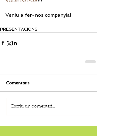
VADEPAPUS
!!!
Veniu a fer-nos companyia!
PRESENTACIONS
Comentaris
Escriu un comentari...