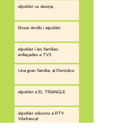
elpoblet us desitja...
Roser Amills i elpoblet
elpoblet i les famílies
enllaçades a TV3
Una gran família, al Periódico
elpoblet a EL TRIANGLE
elpoblet edicions a RTV
Vilafranca!