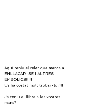
Aquí teniu el relat que manca a 
ENLLAÇAR-SE I ALTRES 
EMBOLICS!!!!!
Us ha costat molt trobar-lo?!!!
Ja teniu el llibre a les vostres 
mans?!